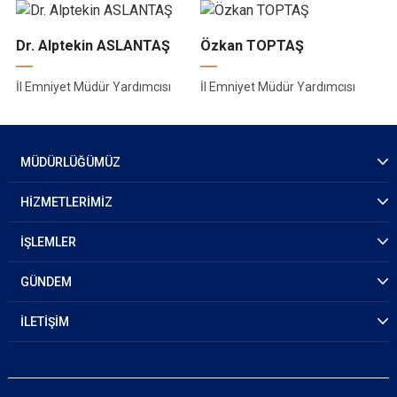
Dr. Alptekin ASLANTAŞ
Özkan TOPTAŞ
İl Emniyet Müdür Yardımcısı
İl Emniyet Müdür Yardımcısı
MÜDÜRLÜĞÜMÜZ
HİZMETLERİMİZ
İŞLEMLER
GÜNDEM
İLETİŞİM