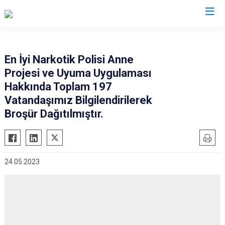
İl Emniyet Müdürlükleri
En İyi Narkotik Polisi Anne
Projesi ve Uyuma Uygulaması
Hakkında Toplam 197
Vatandaşımız Bilgilendirilerek
Broşür Dağıtılmıştır.
24.05.2023