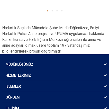
Narkotik Suçlarla Mücadele Şube Müdürlüğümüzce, En İyi
Narkotik Polisi Anne projesi ve UYUMA uygulaması hakkında
Kur’an kursu ve Halk Eğitim Merkezi öğrencileri ile anne ve
anne adayları olmak üzere toplam 197 vatandaşımız
bilgilendirilerek broşür dağıtılmıştır
MÜDÜRLÜĞÜMÜZ
HİZMETLERİMİZ
İŞLEMLER
GÜNDEM
İLETİŞİM